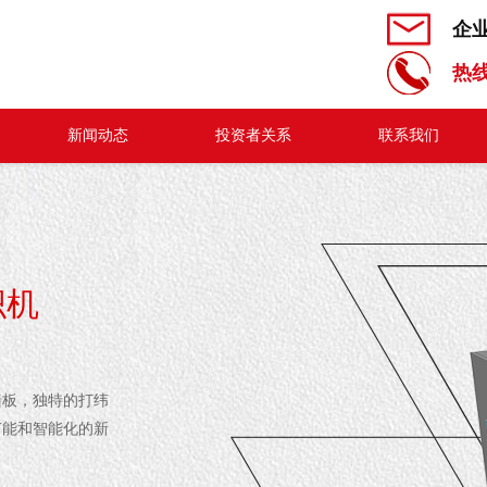
企
热线
新闻动态
投资者关系
联系我们
织机
墙板，独特的打纬
节能和智能化的新