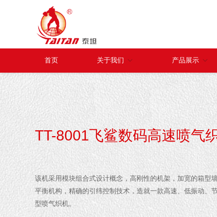
首页
关于我们
产品展示
TT-8001飞鲨数码高速喷气
该机采用模块组合式设计概念，高刚性的机架，加宽的箱型
平衡机构，精确的引纬控制技术，造就一款高速、低振动、
型喷气织机。