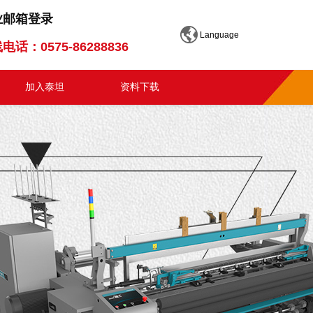
业邮箱登录
Language
电话：0575-86288836
加入泰坦
资料下载