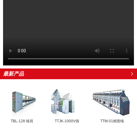
最新产品
TBL-128 络筒
TTJK-1000V假
TTM-01精密络