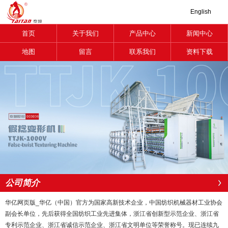
English
首页
关于我们
产品中心
新闻中心
地图
留言
联系我们
资料下载
公司简介
华亿网页版_华亿（中国）官方为国家高新技术企业，中国纺织机械器材工业协会
副会长单位，先后获得全国纺织工业先进集体，浙江省创新型示范企业、浙江省
专利示范企业、浙江省诚信示范企业、浙江省文明单位等荣誉称号。现已连续九