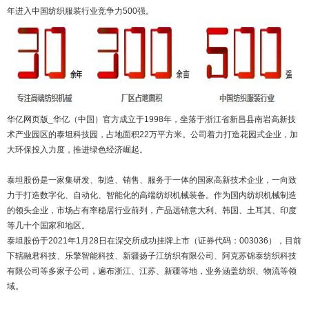
年进入中国纺织服装行业竞争力500强。
华亿网页版_华亿（中国）官方成立于1998年，坐落于浙江省新昌县南岩高新技
术产业园区的泰坦科技园，占地面积22万平方米。公司着力打造花园式企业，加
大环保投入力度，推进绿色经济崛起。
泰坦股份是一家集研发、制造、销售、服务于一体的国家高新技术企业，一向致
力于打造数字化、自动化、智能化的高端纺织机械装备。作为国内纺织机械制造
的领头企业，市场占有率稳居行业前列，产品远销意大利、韩国、土耳其、印度
等几十个国家和地区。
泰坦股份于2021年1月28日在深交所成功挂牌上市（证券代码：003036），目前
下辖融君科技、乐擎智能科技、新疆扬子江纺织有限公司、阿克苏锦泰纺织科技
有限公司等多家子公司，遍布浙江、江苏、新疆等地，业务涵盖纺织、物流等领
域。