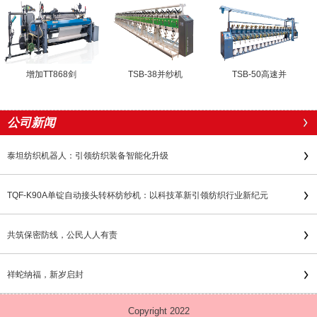
增加TT868剑
TSB-38并纱机
TSB-50高速并
公司新闻
泰坦纺织机器人：引领纺织装备智能化升级
TQF-K90A单锭自动接头转杯纺纱机：以科技革新引领纺织行业新纪元
共筑保密防线，公民人人有责
祥蛇纳福，新岁启封
Copyright 2022